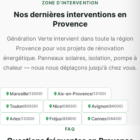
ZONE D'INTERVENTION
Nos dernières interventions en
Provence
Génération Verte intervient dans toute la région
Provence pour vos projets de rénovation
énergétique. Panneaux solaires, isolation, pompe à
chaleur — nous nous déplaçons jusqu'à chez vous.
Marseille
Aix-en-Provence
(13000)
(13100)
Toulon
Nice
Avignon
(83000)
(06000)
(84000)
Arles
Fréjus
Cannes
(13200)
(83600)
(06400)
FAQ