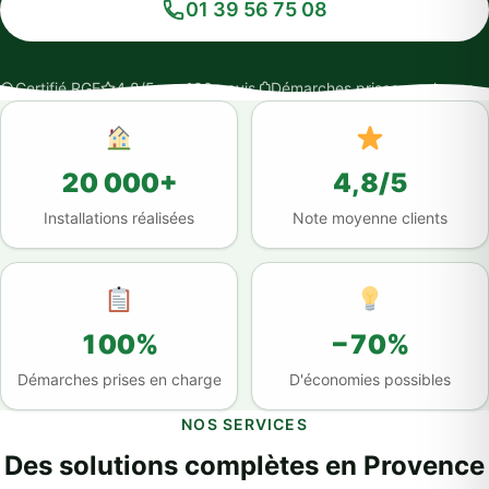
01 39 56 75 08
Certifié RGE
4,8/5 sur 100+ avis
Démarches prises en charge
20 000+
4,8/5
Installations réalisées
Note moyenne clients
100%
−70%
Démarches prises en charge
D'économies possibles
NOS SERVICES
Des solutions complètes en Provence