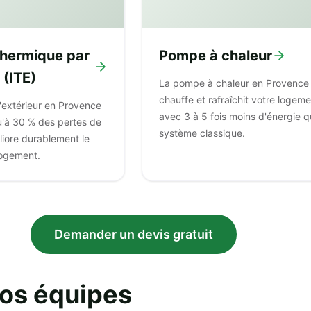
 thermique par
Pompe à chaleur
 (ITE)
La pompe à chaleur en Provence
chauffe et rafraîchit votre logem
 l'extérieur en Provence
avec 3 à 5 fois moins d'énergie q
u'à 30 % des pertes de
système classique.
liore durablement le
logement.
Demander un devis gratuit
nos équipes