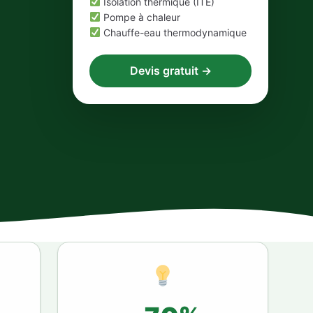
Isolation thermique (ITE)
Pompe à chaleur
Chauffe-eau thermodynamique
Devis gratuit →