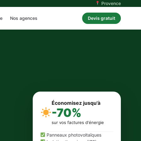
Provence
ue
Nos agences
Devis gratuit
Économisez jusqu'à
-70%
sur vos factures d'énergie
Panneaux photovoltaïques