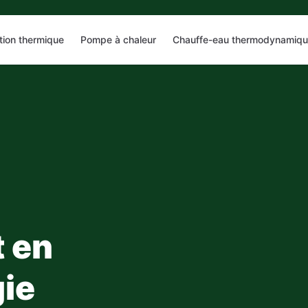
ation thermique
Pompe à chaleur
Chauffe-eau thermodynamiq
 en
ie