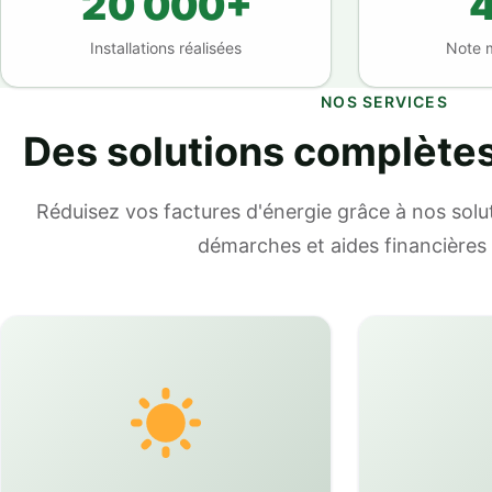
20 000+
4
Installations réalisées
Note 
NOS SERVICES
Des solutions complète
Réduisez vos factures d'énergie grâce à nos solut
démarches et aides financières 