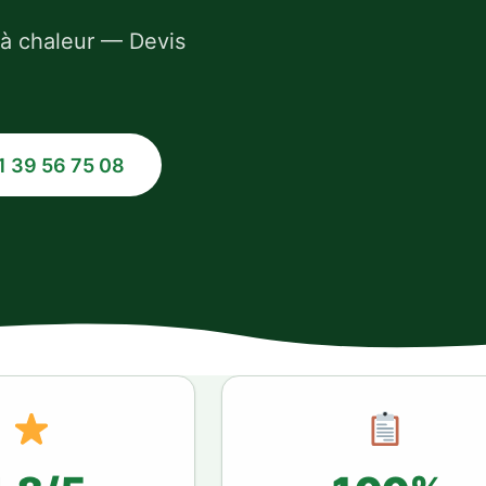
 à chaleur — Devis
1 39 56 75 08