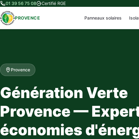
01 39 56 75 08
Certifié RGE
PROVENCE
Panneaux solaires
Isol
Provence
Génération Verte
Provence — Expert
économies d'énerg