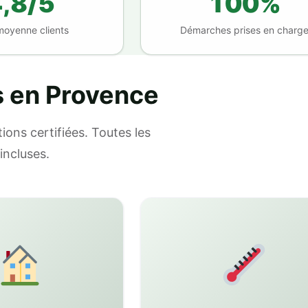
,8/5
100%
moyenne clients
Démarches prises en charg
s en Provence
ions certifiées. Toutes les
incluses.