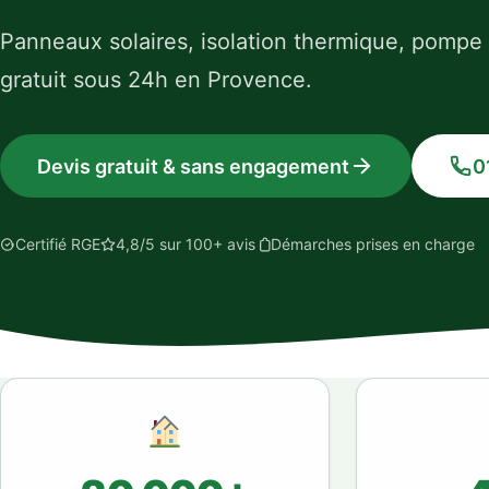
Panneaux solaires, isolation thermique, pompe
gratuit sous 24h en Provence.
Devis gratuit & sans engagement
0
Certifié RGE
4,8/5 sur 100+ avis
Démarches prises en charge